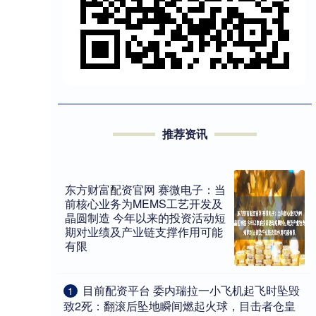
推荐资讯
东方财富配资官网 赛微电子：当
前核心业务为MEMS工艺开发及
晶圆制造 今年以来的投资活动短
期对业绩及产业链支撑作用可能
有限
​目前配资平台 委内瑞拉一小飞机起飞时坠毁
1
致2死：翻滚后坠地瞬间燃起火球，目击者仓皇