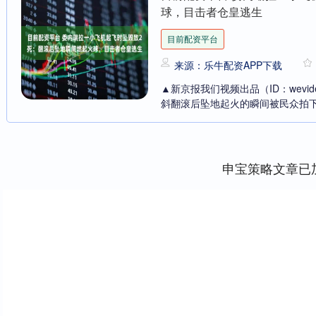
球，目击者仓皇逃生
目前配资平台
来源：乐牛配资APP下载
▲新京报我们视频出品（ID：wevi
斜翻滚后坠地起火的瞬间被民众拍下。
申宝策略文章已