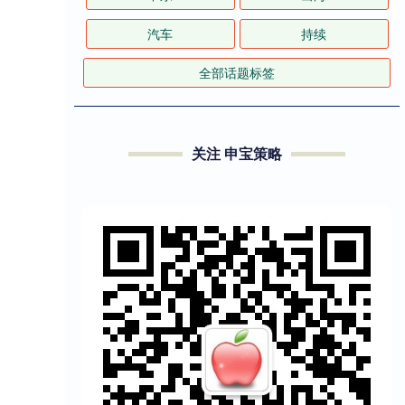
汽车
持续
全部话题标签
关注 申宝策略