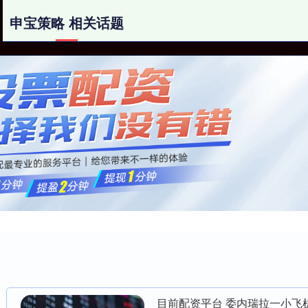
申宝策略 相关话题
申宝策略
北京股票配资网
杠杆炒股配资
目前配资平台 委内瑞拉一小飞