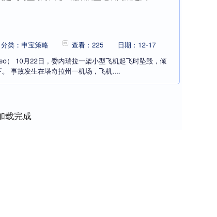
分类：申宝策略
查看：225
日期：12-17
deo） 10月22日，委内瑞拉一架小型飞机起飞时坠毁，倾
 事故发生在塔奇拉州一机场，飞机....
加载完成