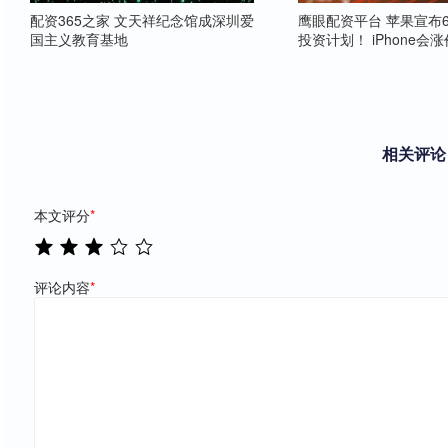
配资365之家 文天祥纪念馆成深圳爱
鹰眼配资平台 苹果宣布6
国主义教育基地
投资计划！ iPhone会
相关评论
本文评分
*
评论内容
*