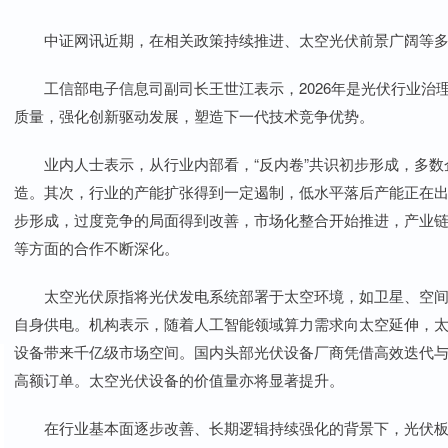
中证网讯近期，在相关政策持续推进、太空光伏前景广阔等多
工信部电子信息司副司长王世江表示，2026年是光伏行业治
质量，强化创新驱动发展，塑造下一代技术竞争优势。
业内人士表示，从行业内部看，“反内卷”共识初步形成，多数
造。其次，行业的产能扩张得到一定遏制，低水平落后产能正在
步形成，过度竞争的局面得到改善，市场化整合开始推进，产业
等方面的合作不断深化。
太空光伏原指将光伏发电系统部署于太空环境，如卫星、空间
自身供电。机构表示，随着人工智能领域算力需求向太空延伸，
设备带来千亿级市场空间。国内头部光伏设备厂商凭借高效迭代与快
高额订单。太空光伏设备的价值量亦将显著提升。
在行业基本面逐步改善、长期逻辑持续强化的背景下，光伏板