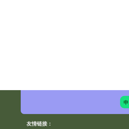
申
友情链接：