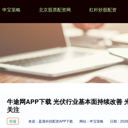
申宝策略
北京股票配资网
杠杆炒股配资
牛途网APP下载 光伏行业基本面持续改善 光
关注
行业
来源：盈透科技配资APP下载
网站：申宝策略
日期：2026-0