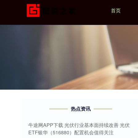
首页
热点资讯
牛途网APP下载 光伏行业基本面持续改善 光伏
ETF银华（516880）配置机会值得关注