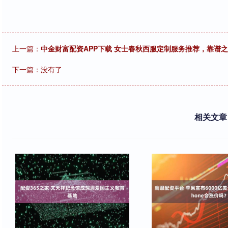
上一篇：
中金财富配资APP下载 女士春秋西服定制服务推荐，靠谱
下一篇：没有了
相关文章