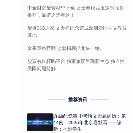
中金财富配资APP下载 女士春秋西服定制服务
推荐，靠谱之选看这里
配资365之家 文天祥纪念馆成深圳爱国主义教育
基地
金夆策略官网 这套指标抓龙头一绝。
股票有杠杆吗平台 独董履职呈现新生态 独立性
受限问题待解
推荐资讯
九融配资端 中考语文命题病历：第
14例｜2025年北京卷默写——诊
断：刁难学生