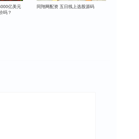
000亿美元
同翔网配资 五日线上选股源码
涨价吗？