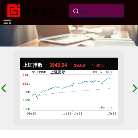
上证指数
3940.04
39.68
1.02%