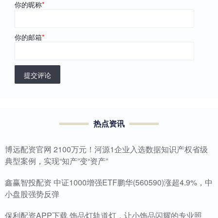
你的昵称
*
你的邮箱
*
提交评论
热点资讯
博远配资官网 2100万元！河源1企业入选数据知识产权省级
典型案例，实现“知产”变“资产”
鑫赢智投配资 中证1000增强ETF鹏华(560590)涨超4.9%，中
小盘股强势反弹
保利配资APP下载 饰品灯轨道灯，让小饰品闪耀的专业照