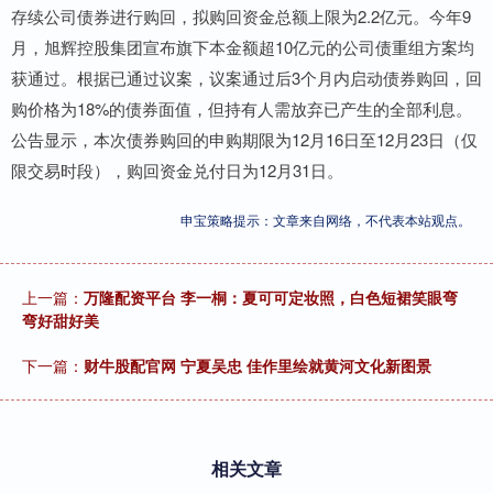
存续公司债券进行购回，拟购回资金总额上限为2.2亿元。今年9
月，旭辉控股集团宣布旗下本金额超10亿元的公司债重组方案均
获通过。根据已通过议案，议案通过后3个月内启动债券购回，回
购价格为18%的债券面值，但持有人需放弃已产生的全部利息。
公告显示，本次债券购回的申购期限为12月16日至12月23日（仅
限交易时段），购回资金兑付日为12月31日。
申宝策略提示：文章来自网络，不代表本站观点。
上一篇：
万隆配资平台 李一桐：夏可可定妆照，白色短裙笑眼弯
弯好甜好美
下一篇：
财牛股配官网 宁夏吴忠 佳作里绘就黄河文化新图景
相关文章