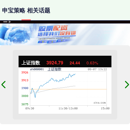
申宝策略 相关话题
上证指数
3924.79
24.44
0.63%