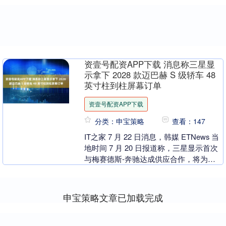
资壹号配资APP下载 消息称三星显
示拿下 2028 款迈巴赫 S 级轿车 48
英寸柱到柱屏幕订单
资壹号配资APP下载
分类：申宝策略
查看：147
IT之家 7 月 22 日消息，韩媒 ETNews 当
地时间 7 月 20 日报道称，三星显示首次
与梅赛德斯-奔驰达成供应合作，将为梅
赛德斯-迈巴赫 S 级轿车....
申宝策略文章已加载完成